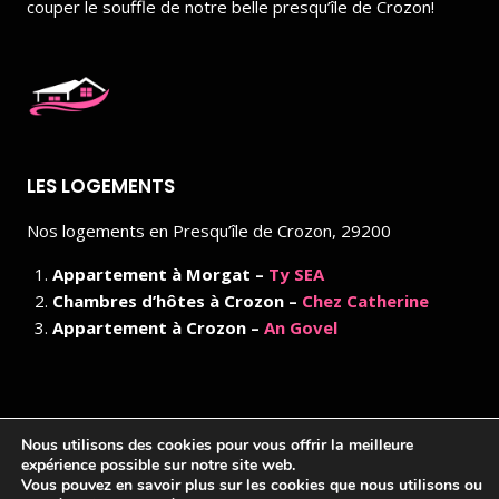
couper le souffle de notre belle presqu’île de Crozon!
LES LOGEMENTS
Nos logements en Presqu’île de Crozon, 29200
Appartement à Morgat –
Ty SEA
Chambres d’hôtes à Crozon –
Chez Catherine
Appartement à Crozon –
An Govel
Nous utilisons des cookies pour vous offrir la meilleure
© 2026 Location Crozon Morgat -
Site internet réalisé
expérience possible sur notre site web.
par
Webdesign29
, agence web à Brest
Vous pouvez en savoir plus sur les cookies que nous utilisons ou